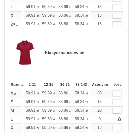
59.91
59.39
58.86
58.34
57.81
13
57.81
L
zł
zł
zł
zł
zł
zł
59.91
59.39
58.86
58.34
57.81
13
57.81
XL
zł
zł
zł
zł
zł
zł
59.91
59.39
58.86
58.34
57.81
15
57.81
2XL
zł
zł
zł
zł
zł
zł
Klasyczna czerwień
Rozmiar
1-11
12-35
36-71
72-143
144-287
Asortyment
288 Dodaj
ilość
Wię
59.91
59.39
58.86
58.34
57.81
60
57.81
XS
zł
zł
zł
zł
zł
zł
59.91
59.39
58.86
58.34
57.81
15
57.81
S
zł
zł
zł
zł
zł
zł
59.91
59.39
58.86
58.34
57.81
20
57.81
M
zł
zł
zł
zł
zł
zł
59.91
59.39
58.86
58.34
57.81
0
57.81
L
zł
zł
zł
zł
zł
zł
59.91
59.39
58.86
58.34
57.81
18
57.81
XL
zł
zł
zł
zł
zł
zł