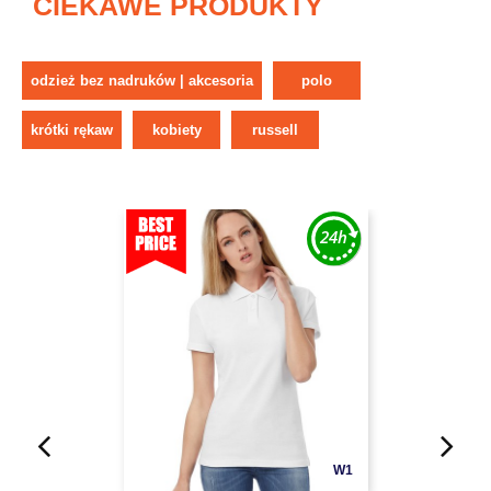
CIEKAWE PRODUKTY
odzież bez nadruków | akcesoria
polo
krótki rękaw
kobiety
russell
W1