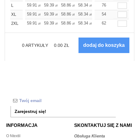
59.91
59.39
58.86
58.34
57.81
76
57.81
L
zł
zł
zł
zł
zł
zł
59.91
59.39
58.86
58.34
57.81
54
57.81
XL
zł
zł
zł
zł
zł
zł
59.91
59.39
58.86
58.34
57.81
62
57.81
2XL
zł
zł
zł
zł
zł
zł
0
ARTYKUŁY
0.00
ZŁ
Zarejestruj się!
INFORMACJA
SKONTAKTUJ SIĘ Z NAMI
O Ntextil
Obsługa Klienta