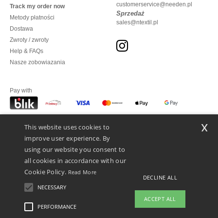
customerservice@needen.pl
Track my order now
Sprzedaż
Metody płatności
sales@ntextil.pl
Dostawa
Zwroty / zwroty
Help & FAQs
Nasze zobowiazania
Pay with
x
This website uses cookies to
We ship with
improve user experience. By
using our website you consent to
all cookies in accordance with our
Cookie Policy.
Read More
DECLINE ALL
NECESSARY
ACCEPT ALL
PERFORMANCE