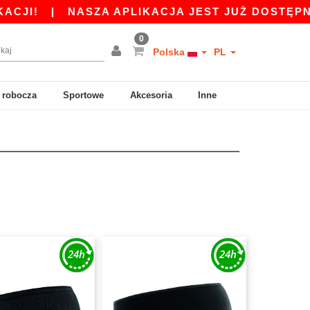
JI!
|
NASZA APLIKACJA JEST JUŻ DOSTĘPNA OD
0
Polska
PL
 robocza
Sportowe
Akcesoria
Inne