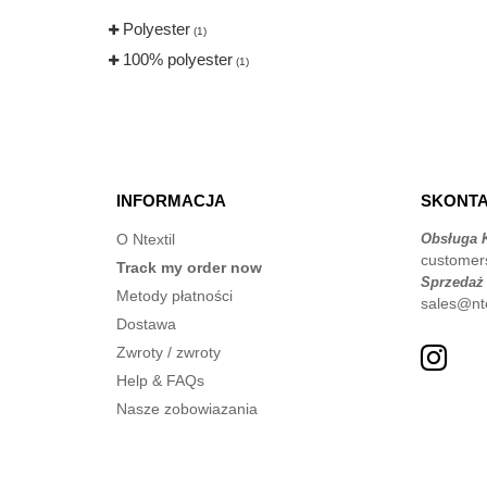
Polyester
(1)
100% polyester
(1)
INFORMACJA
SKONTA
O Ntextil
Obsługa K
customer
Track my order now
Sprzedaż
Metody płatności
sales@nte
Dostawa
Zwroty / zwroty
Help & FAQs
Nasze zobowiazania