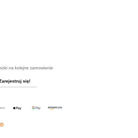
nizki na kolejne zamowienie
Zarejestruj się!