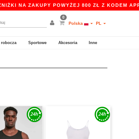
ŻKI NA ZAKUPY POWYŻEJ 800 ZŁ Z KODEM APP10 
0
Polska
PL
 robocza
Sportowe
Akcesoria
Inne