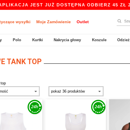
IKACJA JEST JUŻ DOSTĘPNA ODBIERZ 45 ZŁ ZNI
tyczące wysyłki
Moje Zamówienie
Outlet
y
Polo
Kurtki
Nakrycia głowy
Koszule
Odzież
E TANK TOP
 top