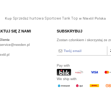
Kup
Sprzedaż hurtowa Sportowe Tank Top
w Ntextil Polska
KTUJ SIĘ Z NAMI
SUBSKRYBUJ
lienta
Zostan czlonkiem i skorzystaj ze z
service@needen.pl
xtil.pl
Pay with
We ship with