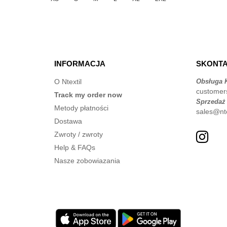
INFORMACJA
SKONTA
O Ntextil
Obsługa K
customer
Track my order now
Sprzedaż
Metody płatności
sales@nte
Dostawa
Zwroty / zwroty
Help & FAQs
Nasze zobowiazania