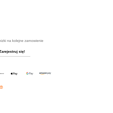
nizki na kolejne zamowienie
Zarejestruj się!