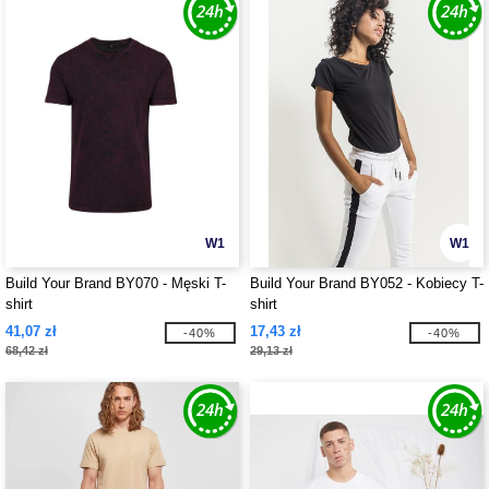
W1
W1
Build Your Brand BY070 - Męski T-
Build Your Brand BY052 - Kobiecy T-
shirt
shirt
41,07 zł
17,43 zł
-40%
-40%
68,42 zł
29,13 zł