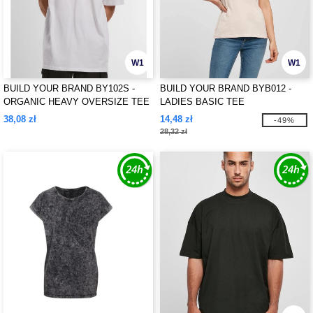
W1
W1
BUILD YOUR BRAND BY102S -
BUILD YOUR BRAND BYB012 -
ORGANIC HEAVY OVERSIZE TEE
LADIES BASIC TEE
38,08 zł
14,48 zł
-49%
28,32 zł