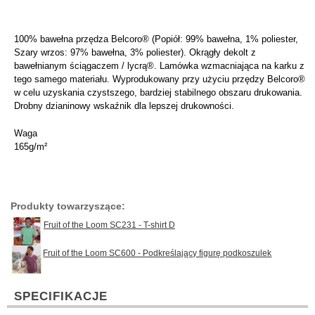
100% bawełna przędza Belcoro® (Popiół: 99% bawełna, 1% poliester,
Szary wrzos: 97% bawełna, 3% poliester). Okrągły dekolt z
bawełnianym ściągaczem / lycrą®. Lamówka wzmacniająca na karku z
tego samego materiału. Wyprodukowany przy użyciu przędzy Belcoro®
w celu uzyskania czystszego, bardziej stabilnego obszaru drukowania.
Drobny dzianinowy wskaźnik dla lepszej drukowności.
Waga
165g/m²
Produkty towarzyszące:
Fruit of the Loom SC231 - T-shirt D
Fruit of the Loom SC600 - Podkreślający figurę podkoszulek
SPECIFIKACJE