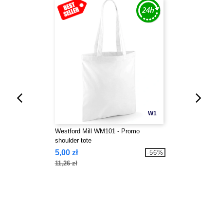
W1
Westford Mill WM101 - Promo
shoulder tote
5,00 zł
-56%
11,26 zł