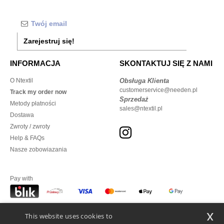
Zarejestruj się!
INFORMACJA
SKONTAKTUJ SIĘ Z NAMI
O Ntextil
Obsługa Klienta
customerservice@needen.pl
Track my order now
Sprzedaż
Metody płatności
sales@ntextil.pl
Dostawa
Zwroty / zwroty
Help & FAQs
Nasze zobowiazania
Pay with
x
This website uses cookies to
We ship with