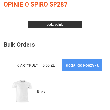
OPINIE O SPIRO SP287
dodaj opinię
Bulk Orders
0
ARTYKUŁY
0.00
ZŁ
Biały