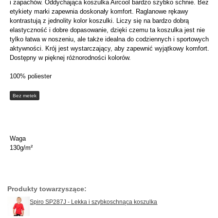
i zapachów. Oddychająca koszulka Aircool bardzo szybko schnie. Bez
etykiety marki zapewnia doskonały komfort. Raglanowe rękawy
kontrastują z jednolity kolor koszulki. Liczy się na bardzo dobrą
elastyczność i dobre dopasowanie, dzięki czemu ta koszulka jest nie
tylko łatwa w noszeniu, ale także idealna do codziennych i sportowych
aktywności. Krój jest wystarczający, aby zapewnić wyjątkowy komfort.
Dostępny w pięknej różnorodności kolorów.
100% poliester
Bez metek
Waga
130g/m²
Produkty towarzyszące:
Spiro SP287J - Lekka i szybkoschnąca koszulka