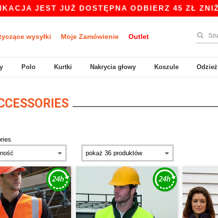
 JEST JUŻ DOSTĘPNA ODBIERZ 45 ZŁ ZNIŻKI NA
tyczące wysyłki
Moje Zamówienie
Outlet
y
Polo
Kurtki
Nakrycia głowy
Koszule
Odzież
CCESSORIES
ries