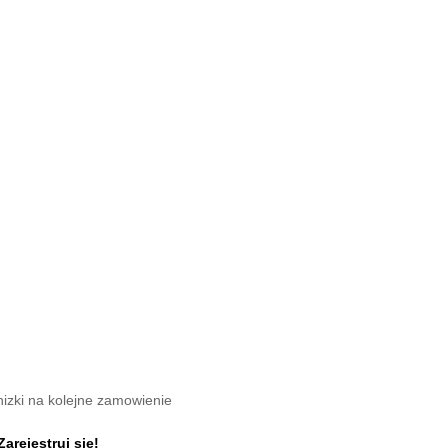
nizki na kolejne zamowienie
Zarejestruj się!