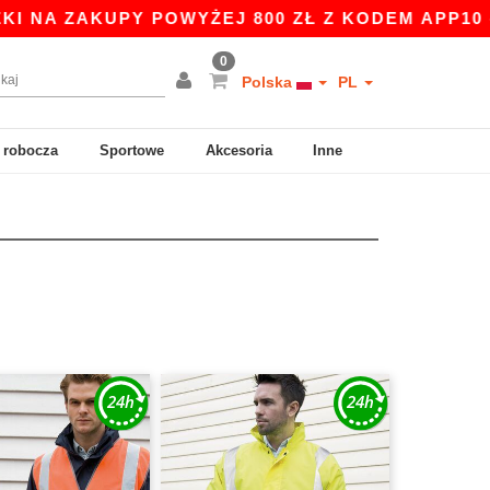
 ZAKUPY POWYŻEJ 800 ZŁ Z KODEM APP10 - NIŻS
0
Polska
PL
 robocza
Sportowe
Akcesoria
Inne