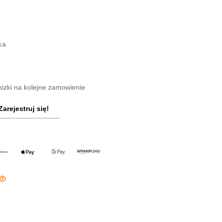
ka
nizki na kolejne zamowienie
Zarejestruj się!