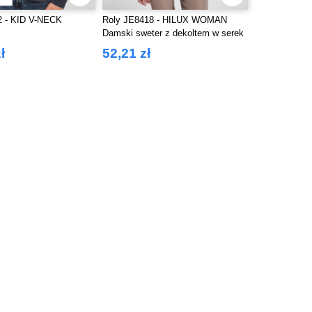
2 - KID V-NECK
Roly JE8418 - HILUX WOMAN
Damski sweter z dekoltem w serek
ł
52,21 zł