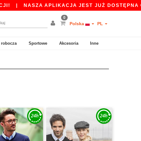
|
NASZA APLIKACJA JEST JUŻ DOSTĘPNA ODBIE
0
Polska
PL
 robocza
Sportowe
Akcesoria
Inne