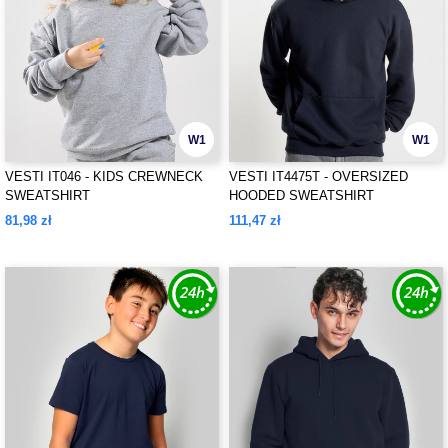
W1
W1
VESTI IT046 - KIDS CREWNECK
VESTI IT4475T - OVERSIZED
SWEATSHIRT
HOODED SWEATSHIRT
81,98 zł
111,47 zł