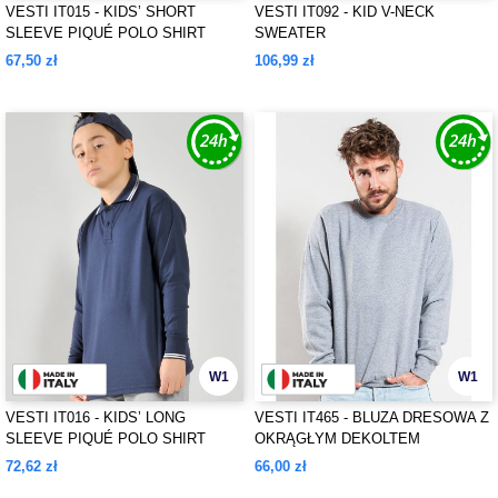
VESTI IT015 - KIDS’ SHORT
VESTI IT092 - KID V-NECK
SLEEVE PIQUÉ POLO SHIRT
SWEATER
67,50 zł
106,99 zł
W1
W1
VESTI IT016 - KIDS’ LONG
VESTI IT465 - BLUZA DRESOWA Z
SLEEVE PIQUÉ POLO SHIRT
OKRĄGŁYM DEKOLTEM
72,62 zł
66,00 zł