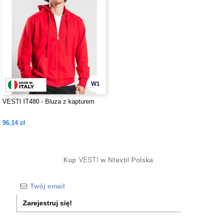
W1
VESTI IT480 - Bluza z kapturem
96,14 zł
Kup
VESTI
w Ntextil Polska
Zarejestruj się!