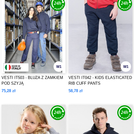
W1
W1
VESTI IT503 - BLUZA Z ZAMKIEM
VESTI IT042 - KIDS ELASTICATED
POD SZYJĄ
RIB CUFF PANTS
75,28 zł
58,78 zł