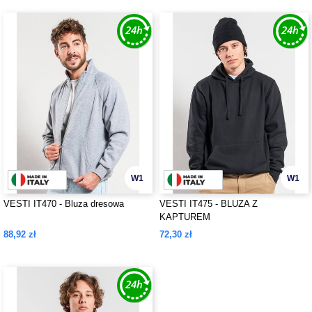
W1
W1
VESTI IT470 - Bluza dresowa
VESTI IT475 - BLUZA Z
KAPTUREM
88,92 zł
72,30 zł