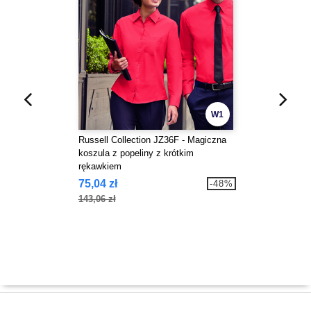
W1
Russell Collection JZ36F - Magiczna
koszula z popeliny z krótkim
rękawkiem
75,04 zł
-48%
143,06 zł