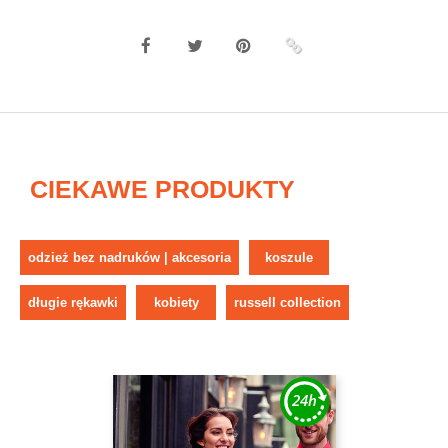
CIEKAWE PRODUKTY
odzież bez nadruków | akcesoria
koszule
długie rękawki
kobiety
russell collection