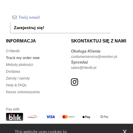
Zarejestruj się!
INFORMACJA
SKONTAKTUJ SIĘ Z NAMI
O Ntextil
Obsługa Klienta
customerservice@needen.pl
Track my order now
Sprzedaż
Metody płatności
sales@ntextil.pl
Dostawa
Zwroty / zwroty
Help & FAQs
Nasze zobowiazania
Pay with
x
This website uses cookies to