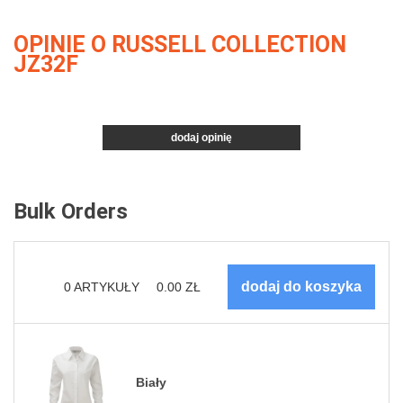
OPINIE O RUSSELL COLLECTION
JZ32F
dodaj opinię
Bulk Orders
0
ARTYKUŁY
0.00
ZŁ
Biały