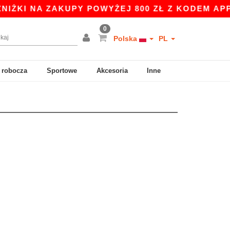
ŻKI NA ZAKUPY POWYŻEJ 800 ZŁ Z KODEM APP10
0
Polska
PL
 robocza
Sportowe
Akcesoria
Inne