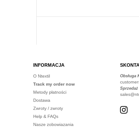
INFORMACJA
SKONTA
O Ntextil
Obsługa K
customer
Track my order now
Sprzedaż
Metody płatności
sales@nte
Dostawa
Zwroty / zwroty
Help & FAQs
Nasze zobowiazania