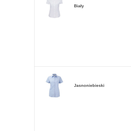
Biały
Jasnoniebieski