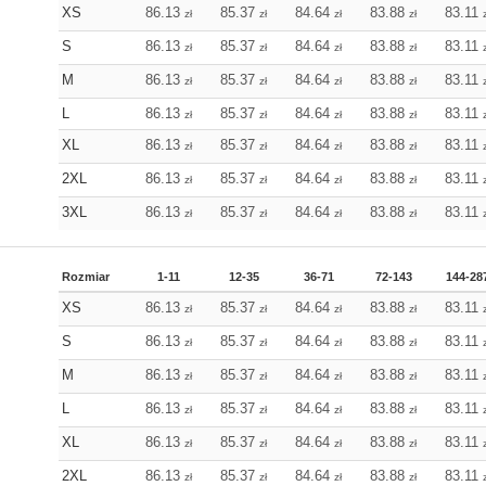
XS
86.13
85.37
84.64
83.88
83.11
zł
zł
zł
zł
S
86.13
85.37
84.64
83.88
83.11
zł
zł
zł
zł
M
86.13
85.37
84.64
83.88
83.11
zł
zł
zł
zł
L
86.13
85.37
84.64
83.88
83.11
zł
zł
zł
zł
XL
86.13
85.37
84.64
83.88
83.11
zł
zł
zł
zł
2XL
86.13
85.37
84.64
83.88
83.11
zł
zł
zł
zł
3XL
86.13
85.37
84.64
83.88
83.11
zł
zł
zł
zł
Rozmiar
1-11
12-35
36-71
72-143
144-28
XS
86.13
85.37
84.64
83.88
83.11
zł
zł
zł
zł
S
86.13
85.37
84.64
83.88
83.11
zł
zł
zł
zł
M
86.13
85.37
84.64
83.88
83.11
zł
zł
zł
zł
L
86.13
85.37
84.64
83.88
83.11
zł
zł
zł
zł
XL
86.13
85.37
84.64
83.88
83.11
zł
zł
zł
zł
2XL
86.13
85.37
84.64
83.88
83.11
zł
zł
zł
zł