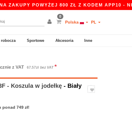
KUPY POWYŻEJ 800 ZŁ Z KODEM APP10 - NIŻSZE 
0
Polska
PL
 robocza
Sportowe
Akcesoria
Inne
*
cznie z VAT
67.57zł
bez VAT
F - Koszula w jodełkę
- Biały
 ponad 749 zł!