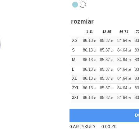
rozmiar
1-11
12-35
36-71
7
XS
86.13
85.37
84.64
83
zł
zł
zł
S
86.13
85.37
84.64
83
zł
zł
zł
M
86.13
85.37
84.64
83
zł
zł
zł
L
86.13
85.37
84.64
83
zł
zł
zł
XL
86.13
85.37
84.64
83
zł
zł
zł
2XL
86.13
85.37
84.64
83
zł
zł
zł
3XL
86.13
85.37
84.64
83
zł
zł
zł
0
ARTYKUŁY
0.00
ZŁ