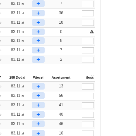
+
83.11
7
zł
zł
+
83.11
36
zł
zł
+
83.11
18
zł
zł
+
83.11
0
zł
zł
+
83.11
8
zł
zł
+
83.11
7
zł
zł
+
83.11
2
zł
zł
7
288 Dodaj
Więcej
Asortyment
ilość
+
83.11
13
zł
zł
+
83.11
56
zł
zł
+
83.11
41
zł
zł
+
83.11
40
zł
zł
+
83.11
46
zł
zł
+
83.11
10
zł
zł