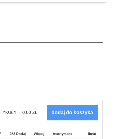
TYKUŁY
0.00
ZŁ
7
288 Dodaj
Więcej
Asortyment
ilość