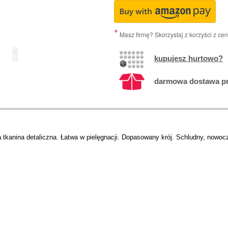
Masz firmę? Skorzystaj z korzyści z ce
kupujesz hurtowo?
darmowa dostawa prz
 tkanina detaliczna. Łatwa w pielęgnacji. Dopasowany krój. Schludny, nowocz