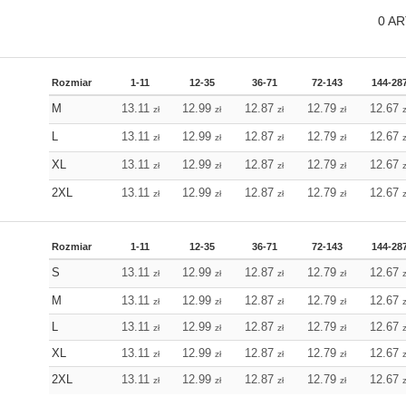
0
AR
Rozmiar
1-11
12-35
36-71
72-143
144-28
M
13.11
12.99
12.87
12.79
12.67
zł
zł
zł
zł
z
L
13.11
12.99
12.87
12.79
12.67
zł
zł
zł
zł
z
XL
13.11
12.99
12.87
12.79
12.67
zł
zł
zł
zł
z
2XL
13.11
12.99
12.87
12.79
12.67
zł
zł
zł
zł
z
Rozmiar
1-11
12-35
36-71
72-143
144-28
S
13.11
12.99
12.87
12.79
12.67
zł
zł
zł
zł
z
M
13.11
12.99
12.87
12.79
12.67
zł
zł
zł
zł
z
L
13.11
12.99
12.87
12.79
12.67
zł
zł
zł
zł
z
XL
13.11
12.99
12.87
12.79
12.67
zł
zł
zł
zł
z
2XL
13.11
12.99
12.87
12.79
12.67
zł
zł
zł
zł
z