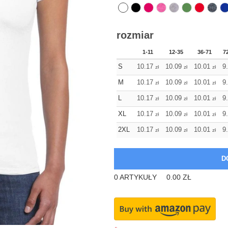
rozmiar
1-11
12-35
36-71
7
S
10.17
10.09
10.01
9
zł
zł
zł
M
10.17
10.09
10.01
9
zł
zł
zł
L
10.17
10.09
10.01
9
zł
zł
zł
XL
10.17
10.09
10.01
9
zł
zł
zł
2XL
10.17
10.09
10.01
9
zł
zł
zł
0
ARTYKUŁY
0.00
ZŁ