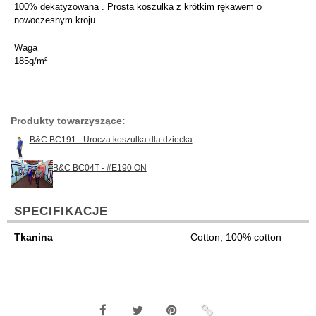
100% dekatyzowana . Prosta koszulka z krótkim rękawem o
nowoczesnym kroju.
Waga
185g/m²
Produkty towarzyszące:
B&C BC191 - Urocza koszulka dla dziecka
B&C BC04T - #E190 ON
SPECIFIKACJE
Tkanina
Cotton, 100% cotton