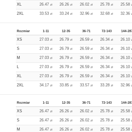
XL
26.47
26.26
26.02
25.78
25.58
zł
zł
zł
zł
2XL
33.53
33.24
32.96
32.68
32.36
zł
zł
zł
zł
Rozmiar
1-11
12-35
36-71
72-143
144-28
XS
27.03
26.79
26.59
26.34
26.10
zł
zł
zł
zł
S
27.03
26.79
26.59
26.34
26.10
zł
zł
zł
zł
M
27.03
26.79
26.59
26.34
26.10
zł
zł
zł
zł
L
27.03
26.79
26.59
26.34
26.10
zł
zł
zł
zł
XL
27.03
26.79
26.59
26.34
26.10
zł
zł
zł
zł
2XL
34.17
33.85
33.57
33.28
32.96
zł
zł
zł
zł
Rozmiar
1-11
12-35
36-71
72-143
144-28
XS
26.47
26.26
26.02
25.78
25.58
zł
zł
zł
zł
S
26.47
26.26
26.02
25.78
25.58
zł
zł
zł
zł
M
26.47
26.26
26.02
25.78
25.58
zł
zł
zł
zł