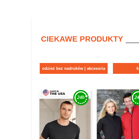
CIEKAWE PRODUKTY
odzież bez nadruków | akcesoria
k