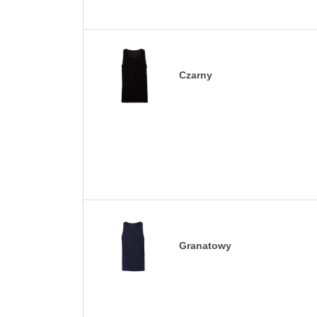
Czarny
Granatowy