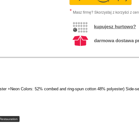
Masz firmę? Skorzystaj z korzyści z ce
kupujesz hurtowo?
darmowa dostawa prz
ster +Neon Colors: 52% combed and ring-spun cotton 48% polyester) Side-s
Restauration