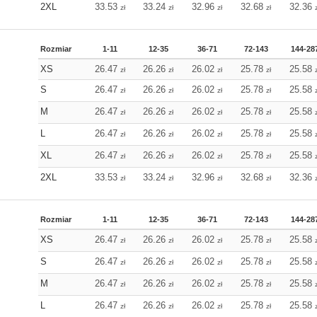
2XL
33.53
33.24
32.96
32.68
32.36
zł
zł
zł
zł
Rozmiar
1-11
12-35
36-71
72-143
144-28
XS
26.47
26.26
26.02
25.78
25.58
zł
zł
zł
zł
S
26.47
26.26
26.02
25.78
25.58
zł
zł
zł
zł
M
26.47
26.26
26.02
25.78
25.58
zł
zł
zł
zł
L
26.47
26.26
26.02
25.78
25.58
zł
zł
zł
zł
XL
26.47
26.26
26.02
25.78
25.58
zł
zł
zł
zł
2XL
33.53
33.24
32.96
32.68
32.36
zł
zł
zł
zł
Rozmiar
1-11
12-35
36-71
72-143
144-28
XS
26.47
26.26
26.02
25.78
25.58
zł
zł
zł
zł
S
26.47
26.26
26.02
25.78
25.58
zł
zł
zł
zł
M
26.47
26.26
26.02
25.78
25.58
zł
zł
zł
zł
L
26.47
26.26
26.02
25.78
25.58
zł
zł
zł
zł