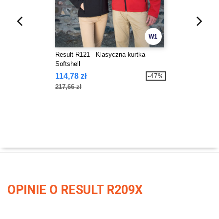
W1
Result R121 - Klasyczna kurtka
Softshell
114,78 zł
-47%
217,66 zł
OPINIE O RESULT R209X