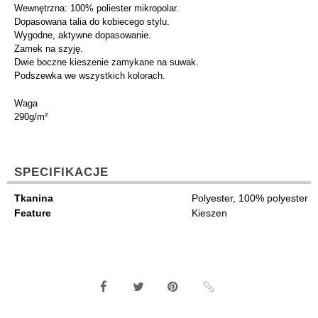
Wewnętrzna: 100% poliester mikropolar.
Dopasowana talia do kobiecego stylu.
Wygodne, aktywne dopasowanie.
Zamek na szyję.
Dwie boczne kieszenie zamykane na suwak.
Podszewka we wszystkich kolorach.
Waga
290g/m²
SPECIFIKACJE
Tkanina
Polyester, 100% polyester
Feature
Kieszen