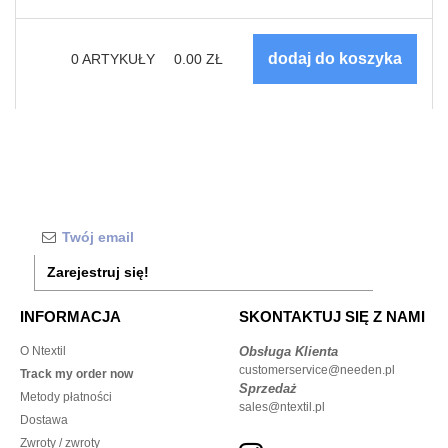
0
ARTYKUŁY
0.00
ZŁ
Zarejestruj się!
INFORMACJA
SKONTAKTUJ SIĘ Z NAMI
O Ntextil
Obsługa Klienta
customerservice@needen.pl
Track my order now
Sprzedaż
Metody płatności
sales@ntextil.pl
Dostawa
Zwroty / zwroty