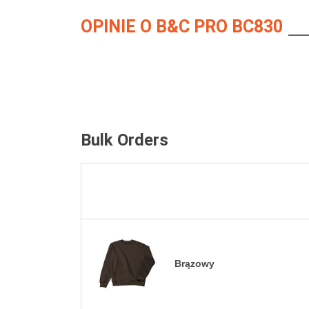
OPINIE O B&C PRO BC830
Bulk Orders
Brązowy