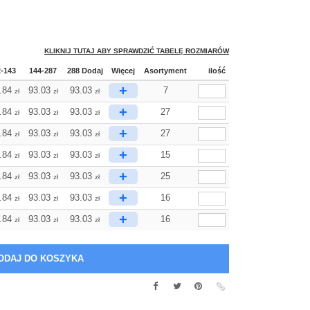
KLIKNIJ TUTAJ ABY SPRAWDZIĆ TABELĘ ROZMIARÓW
2-143
144-287
288 Dodaj
Więcej
Asortyment
ilość
+
.84
93.03
93.03
7
zł
zł
zł
+
.84
93.03
93.03
27
zł
zł
zł
+
.84
93.03
93.03
27
zł
zł
zł
+
.84
93.03
93.03
15
zł
zł
zł
+
.84
93.03
93.03
25
zł
zł
zł
+
.84
93.03
93.03
16
zł
zł
zł
+
.84
93.03
93.03
16
zł
zł
zł