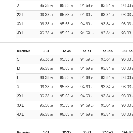
XL
96.38
95.53
94.69
93.84
93.03
zł
zł
zł
zł
2XL
96.38
95.53
94.69
93.84
93.03
zł
zł
zł
zł
3XL
96.38
95.53
94.69
93.84
93.03
zł
zł
zł
zł
4XL
96.38
95.53
94.69
93.84
93.03
zł
zł
zł
zł
Rozmiar
1-11
12-35
36-71
72-143
144-28
S
96.38
95.53
94.69
93.84
93.03
zł
zł
zł
zł
M
96.38
95.53
94.69
93.84
93.03
zł
zł
zł
zł
L
96.38
95.53
94.69
93.84
93.03
zł
zł
zł
zł
XL
96.38
95.53
94.69
93.84
93.03
zł
zł
zł
zł
2XL
96.38
95.53
94.69
93.84
93.03
zł
zł
zł
zł
3XL
96.38
95.53
94.69
93.84
93.03
zł
zł
zł
zł
4XL
96.38
95.53
94.69
93.84
93.03
zł
zł
zł
zł
Rozmiar
1-11
12-35
36-71
72-143
144-28