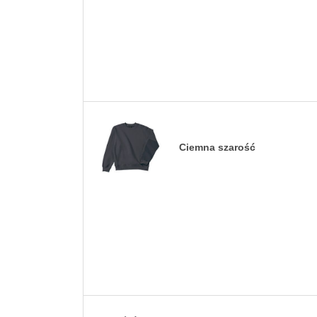
Ciemna szarość