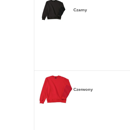
Czarny
Czerwony