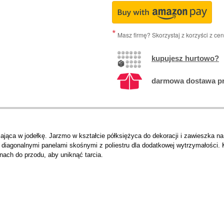
Masz firmę? Skorzystaj z korzyści z ce
kupujesz hurtowo?
darmowa dostawa prz
jąca w jodełkę. Jarzmo w kształcie półksiężyca do dekoracji i zawieszka 
diagonalnymi panelami skośnymi z poliestru dla dodatkowej wytrzymałości. K
ach do przodu, aby uniknąć tarcia.