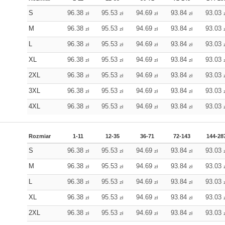
S
96.38
95.53
94.69
93.84
93.03
zł
zł
zł
zł
M
96.38
95.53
94.69
93.84
93.03
zł
zł
zł
zł
L
96.38
95.53
94.69
93.84
93.03
zł
zł
zł
zł
XL
96.38
95.53
94.69
93.84
93.03
zł
zł
zł
zł
2XL
96.38
95.53
94.69
93.84
93.03
zł
zł
zł
zł
3XL
96.38
95.53
94.69
93.84
93.03
zł
zł
zł
zł
4XL
96.38
95.53
94.69
93.84
93.03
zł
zł
zł
zł
Rozmiar
1-11
12-35
36-71
72-143
144-28
S
96.38
95.53
94.69
93.84
93.03
zł
zł
zł
zł
M
96.38
95.53
94.69
93.84
93.03
zł
zł
zł
zł
L
96.38
95.53
94.69
93.84
93.03
zł
zł
zł
zł
XL
96.38
95.53
94.69
93.84
93.03
zł
zł
zł
zł
2XL
96.38
95.53
94.69
93.84
93.03
zł
zł
zł
zł