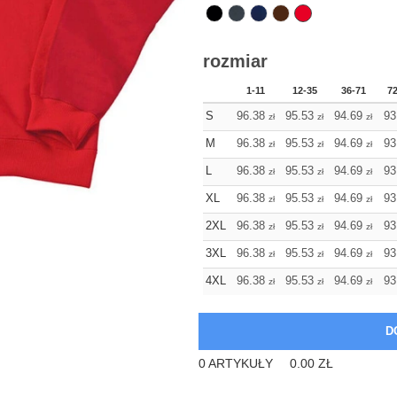
rozmiar
1-11
12-35
36-71
7
S
96.38
95.53
94.69
93
zł
zł
zł
M
96.38
95.53
94.69
93
zł
zł
zł
L
96.38
95.53
94.69
93
zł
zł
zł
XL
96.38
95.53
94.69
93
zł
zł
zł
2XL
96.38
95.53
94.69
93
zł
zł
zł
3XL
96.38
95.53
94.69
93
zł
zł
zł
4XL
96.38
95.53
94.69
93
zł
zł
zł
0
ARTYKUŁY
0.00
ZŁ