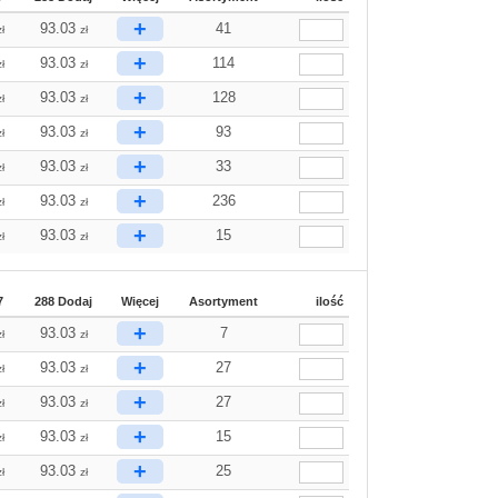
+
93.03
41
zł
zł
+
93.03
114
zł
zł
+
93.03
128
zł
zł
+
93.03
93
zł
zł
+
93.03
33
zł
zł
+
93.03
236
zł
zł
+
93.03
15
zł
zł
7
288 Dodaj
Więcej
Asortyment
ilość
+
93.03
7
zł
zł
+
93.03
27
zł
zł
+
93.03
27
zł
zł
+
93.03
15
zł
zł
+
93.03
25
zł
zł