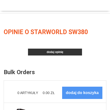
OPINIE O STARWORLD SW380
dodaj opinię
Bulk Orders
0
ARTYKUŁY
0.00
ZŁ