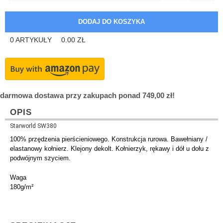
0
ARTYKUŁY
0.00
ZŁ
darmowa dostawa przy zakupach ponad 749,00 zł!
OPIS
Starworld SW380
100% przędzenia pierścieniowego. Konstrukcja rurowa. Bawełniany /
elastanowy kołnierz. Klejony dekolt. Kołnierzyk, rękawy i dół u dołu z
podwójnym szyciem.
Waga
180g/m²