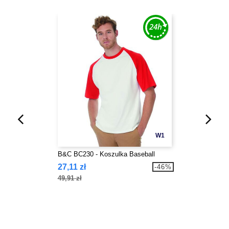
W1
B&C BC230 - Koszulka Baseball
27,11 zł
-46%
49,91 zł