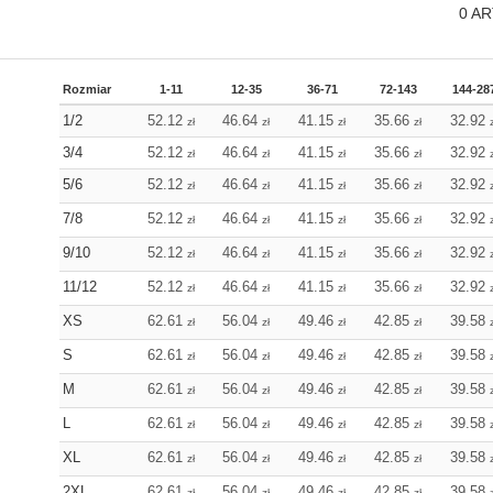
0
AR
Rozmiar
1-11
12-35
36-71
72-143
144-28
1/2
52.12
46.64
41.15
35.66
32.92
zł
zł
zł
zł
3/4
52.12
46.64
41.15
35.66
32.92
zł
zł
zł
zł
5/6
52.12
46.64
41.15
35.66
32.92
zł
zł
zł
zł
7/8
52.12
46.64
41.15
35.66
32.92
zł
zł
zł
zł
9/10
52.12
46.64
41.15
35.66
32.92
zł
zł
zł
zł
11/12
52.12
46.64
41.15
35.66
32.92
zł
zł
zł
zł
XS
62.61
56.04
49.46
42.85
39.58
zł
zł
zł
zł
S
62.61
56.04
49.46
42.85
39.58
zł
zł
zł
zł
M
62.61
56.04
49.46
42.85
39.58
zł
zł
zł
zł
L
62.61
56.04
49.46
42.85
39.58
zł
zł
zł
zł
XL
62.61
56.04
49.46
42.85
39.58
zł
zł
zł
zł
2XL
62.61
56.04
49.46
42.85
39.58
zł
zł
zł
zł