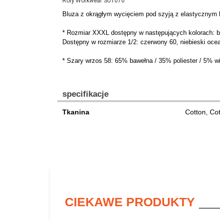
Roly Workwear SU1070
Bluza z okrągłym wycięciem pod szyją z elastycznym k
* Rozmiar XXXL dostępny w następujących kolorach: bia
Dostępny w rozmiarze 1/2: czerwony 60, niebieski ocean
* Szary wrzos 58: 65% bawełna / 35% poliester / 5% w
specifikacje
Tkanina
Cotton, Co
CIEKAWE PRODUKTY