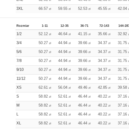
3XL
66.57
59.55
52.53
45.55
42.04
zł
zł
zł
zł
Rozmiar
1-11
12-35
36-71
72-143
144-28
1/2
52.12
46.64
41.15
35.66
32.92
zł
zł
zł
zł
3/4
50.27
44.94
39.66
34.37
31.75
zł
zł
zł
zł
5/6
50.27
44.94
39.66
34.37
31.75
zł
zł
zł
zł
7/8
50.27
44.94
39.66
34.37
31.75
zł
zł
zł
zł
9/10
50.27
44.94
39.66
34.37
31.75
zł
zł
zł
zł
11/12
50.27
44.94
39.66
34.37
31.75
zł
zł
zł
zł
XS
62.61
56.04
49.46
42.85
39.58
zł
zł
zł
zł
S
58.82
52.61
46.44
40.22
37.16
zł
zł
zł
zł
M
58.82
52.61
46.44
40.22
37.16
zł
zł
zł
zł
L
58.82
52.61
46.44
40.22
37.16
zł
zł
zł
zł
XL
58.82
52.61
46.44
40.22
37.16
zł
zł
zł
zł