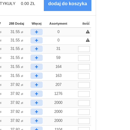
TYKUŁY
0.00
ZŁ
7
288 Dodaj
Więcej
Asortyment
ilość
+
31.55
0
zł
zł
+
31.55
0
zł
zł
+
31.55
31
zł
zł
+
31.55
59
zł
zł
+
31.55
164
zł
zł
+
31.55
163
zł
zł
+
37.92
207
zł
zł
+
37.92
1276
zł
zł
+
37.92
2000
zł
zł
+
37.92
2000
zł
zł
+
37.92
2000
zł
zł
+
37.92
1104
zł
zł