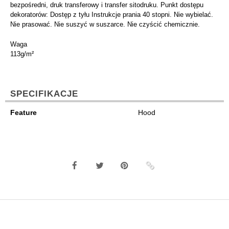
bezpośredni, druk transferowy i transfer sitodruku. Punkt dostępu
dekoratorów: Dostęp z tyłu Instrukcje prania 40 stopni. Nie wybielać.
Nie prasować. Nie suszyć w suszarce. Nie czyścić chemicznie.
Waga
113g/m²
SPECIFIKACJE
Feature
Hood