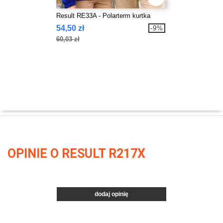
Result RE33A - Polarterm kurtka
54,50 zł
-9%
60,03 zł
OPINIE O RESULT R217X
dodaj opinię