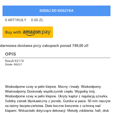
0
ARTYKUŁY
0.00
ZŁ
darmowa dostawa przy zakupach ponad 749,00 zł!
OPIS
Result R217X
Źródło: RS217
Wodoodporne szwy w pełni klejone. Mocny i trwały. Wodoodporny.
Wiatroodporny Doskonały współczynnik ciepła. Wygodny krój.
Wodoodporne szwy w pełni klejone. Ukryty kaptur z regulacją sznurka.
Solidny zamek błyskawiczny z przodu. Gumka w pasie. 50 mm naszyte
na taśmy bezpieczeństwa. Dwie boczne kieszenie z ochroną nad
klapami. Wskazówki dotyczące dekoracji: Metody zdobienia: haft, druk