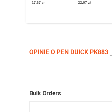
17,67 zł
22,07 zł
OPINIE O PEN DUICK PK883
Bulk Orders