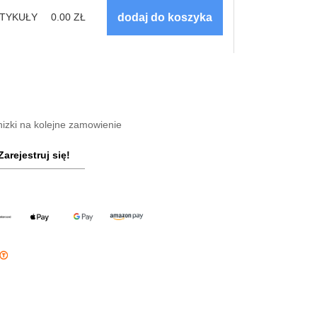
TYKUŁY
0.00
ZŁ
nizki na kolejne zamowienie
Zarejestruj się!