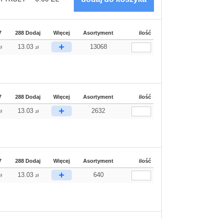
7
288 Dodaj
Więcej
Asortyment
ilość
+
13.03
13068
zł
zł
7
288 Dodaj
Więcej
Asortyment
ilość
+
13.03
2632
zł
zł
7
288 Dodaj
Więcej
Asortyment
ilość
+
13.03
640
zł
zł