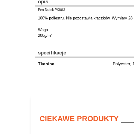
opis
Pen Duick PK883
100% poliestru. Nie pozostawia kłaczków. Wymiary 28 
Waga
200g/m²
specifikacje
Tkanina
Polyester,
CIEKAWE PRODUKTY