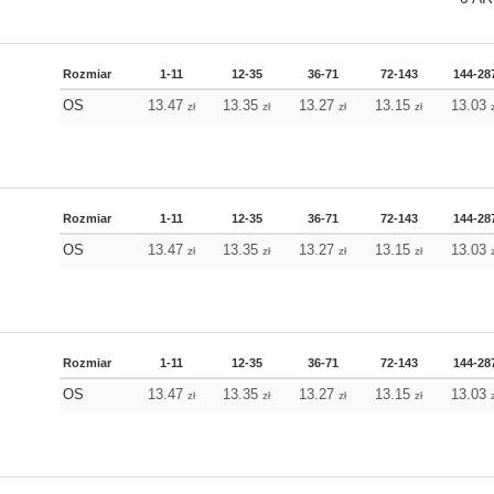
Rozmiar
1-11
12-35
36-71
72-143
144-28
OS
13.47
13.35
13.27
13.15
13.03
zł
zł
zł
zł
Rozmiar
1-11
12-35
36-71
72-143
144-28
OS
13.47
13.35
13.27
13.15
13.03
zł
zł
zł
zł
Rozmiar
1-11
12-35
36-71
72-143
144-28
OS
13.47
13.35
13.27
13.15
13.03
zł
zł
zł
zł