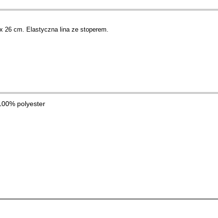
x 26 cm. Elastyczna lina ze stoperem.
 100% polyester