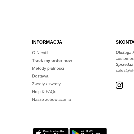
INFORMACJA
SKONTA
O Ntextil
Obsługa K
customer
Track my order now
Sprzedaż
Metody płatności
sales@nte
Dostawa
Zwroty / zwroty
Help & FAQs
Nasze zobowiazania