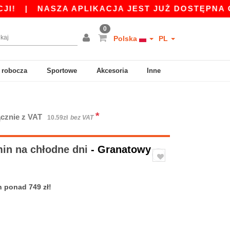
|
NASZA APLIKACJA JEST JUŻ DOSTĘPNA ODBIER
0
Polska
PL
 robocza
Sportowe
Akcesoria
Inne
*
cznie z VAT
10.59zł
bez VAT
in na chłodne dni
- Granatowy
 ponad 749 zł!