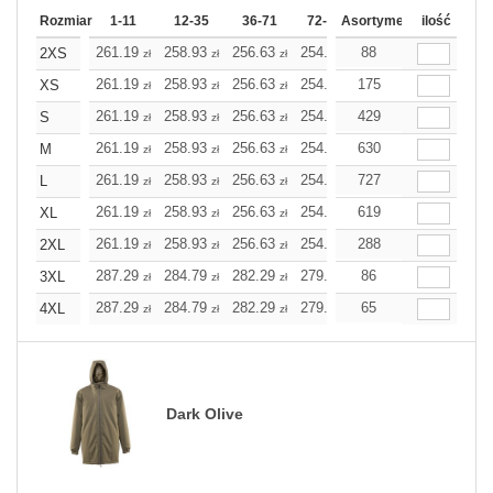
Rozmiar
1-11
12-35
36-71
72-143
Asortyment
144-287
ilość
288 Doda
261.19
258.93
256.63
254.37
88
252.11
252.11
2XS
zł
zł
zł
zł
zł
z
261.19
258.93
256.63
254.37
175
252.11
252.11
XS
zł
zł
zł
zł
zł
z
261.19
258.93
256.63
254.37
429
252.11
252.11
S
zł
zł
zł
zł
zł
z
261.19
258.93
256.63
254.37
630
252.11
252.11
M
zł
zł
zł
zł
zł
z
261.19
258.93
256.63
254.37
727
252.11
252.11
L
zł
zł
zł
zł
zł
z
261.19
258.93
256.63
254.37
619
252.11
252.11
XL
zł
zł
zł
zł
zł
z
261.19
258.93
256.63
254.37
288
252.11
252.11
2XL
zł
zł
zł
zł
zł
z
287.29
284.79
282.29
279.79
86
277.28
277.28
3XL
zł
zł
zł
zł
zł
z
287.29
284.79
282.29
279.79
65
277.28
277.28
4XL
zł
zł
zł
zł
zł
z
Dark Olive