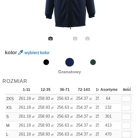
kolor
wybierz kolor
Granatowy
ROZMIAR
1-11
12-35
36-71
72-143
144-287
Asortyment
288 Dodaj
ilość
W
261.19
258.93
256.63
254.37
252.11
64
252.11
2XS
zł
zł
zł
zł
zł
zł
261.19
258.93
256.63
254.37
252.11
132
252.11
XS
zł
zł
zł
zł
zł
zł
261.19
258.93
256.63
254.37
252.11
301
252.11
S
zł
zł
zł
zł
zł
zł
261.19
258.93
256.63
254.37
252.11
413
252.11
M
zł
zł
zł
zł
zł
zł
261.19
258.93
256.63
254.37
252.11
470
252.11
L
zł
zł
zł
zł
zł
zł