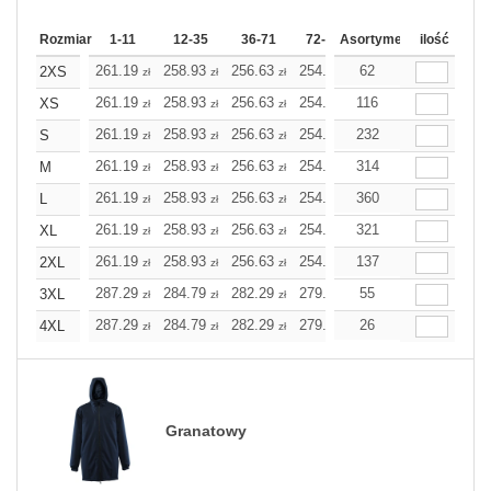
Rozmiar
1-11
12-35
36-71
72-143
Asortyment
144-287
ilość
288 Doda
261.19
258.93
256.63
254.37
62
252.11
252.11
2XS
zł
zł
zł
zł
zł
z
261.19
258.93
256.63
254.37
116
252.11
252.11
XS
zł
zł
zł
zł
zł
z
261.19
258.93
256.63
254.37
232
252.11
252.11
S
zł
zł
zł
zł
zł
z
261.19
258.93
256.63
254.37
314
252.11
252.11
M
zł
zł
zł
zł
zł
z
261.19
258.93
256.63
254.37
360
252.11
252.11
L
zł
zł
zł
zł
zł
z
261.19
258.93
256.63
254.37
321
252.11
252.11
XL
zł
zł
zł
zł
zł
z
261.19
258.93
256.63
254.37
137
252.11
252.11
2XL
zł
zł
zł
zł
zł
z
287.29
284.79
282.29
279.79
55
277.28
277.28
3XL
zł
zł
zł
zł
zł
z
287.29
284.79
282.29
279.79
26
277.28
277.28
4XL
zł
zł
zł
zł
zł
z
Granatowy