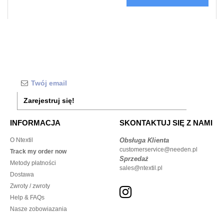
Zarejestruj się!
INFORMACJA
SKONTAKTUJ SIĘ Z NAMI
O Ntextil
Obsługa Klienta
customerservice@needen.pl
Track my order now
Sprzedaż
Metody płatności
sales@ntextil.pl
Dostawa
Zwroty / zwroty
Help & FAQs
Nasze zobowiazania