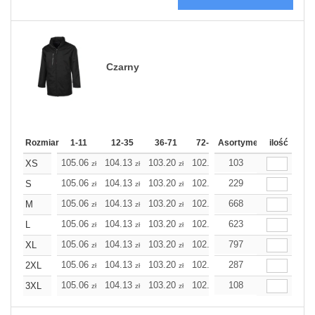
Czarny
Rozmiar
1-11
12-35
36-71
72-143
Asortyment
144-287
ilość
288 Doda
105.06
104.13
103.20
102.31
103
101.38
101.38
XS
zł
zł
zł
zł
zł
z
105.06
104.13
103.20
102.31
229
101.38
101.38
S
zł
zł
zł
zł
zł
z
105.06
104.13
103.20
102.31
668
101.38
101.38
M
zł
zł
zł
zł
zł
z
105.06
104.13
103.20
102.31
623
101.38
101.38
L
zł
zł
zł
zł
zł
z
105.06
104.13
103.20
102.31
797
101.38
101.38
XL
zł
zł
zł
zł
zł
z
105.06
104.13
103.20
102.31
287
101.38
101.38
2XL
zł
zł
zł
zł
zł
z
105.06
104.13
103.20
102.31
108
101.38
101.38
3XL
zł
zł
zł
zł
zł
z