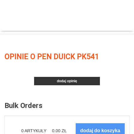
OPINIE O PEN DUICK PK541
dodaj opinię
Bulk Orders
0
ARTYKUŁY
0.00
ZŁ