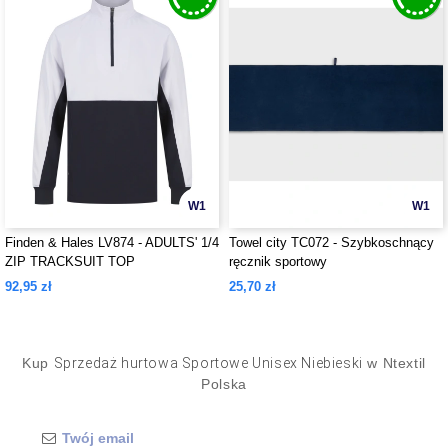
W1
W1
Finden & Hales LV874 - ADULTS' 1/4
Towel city TC072 - Szybkoschnący
ZIP TRACKSUIT TOP
ręcznik sportowy
92,95 zł
25,70 zł
Kup
Sprzedaż hurtowa Sportowe Unisex Niebieski
w Ntextil
Polska