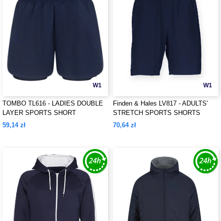
W1
W1
TOMBO TL616 - LADIES DOUBLE
Finden & Hales LV817 - ADULTS'
LAYER SPORTS SHORT
STRETCH SPORTS SHORTS
59,14 zł
70,64 zł