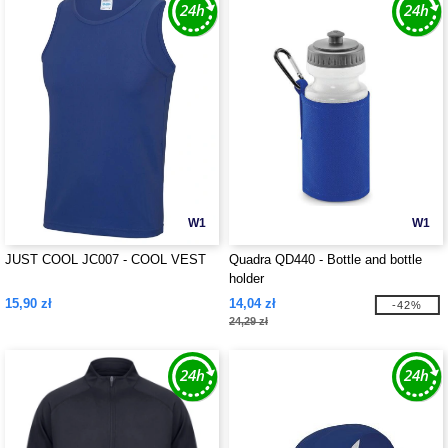
W1
W1
JUST COOL JC007 - COOL VEST
Quadra QD440 - Bottle and bottle
holder
15,90 zł
14,04 zł
-42%
24,29 zł