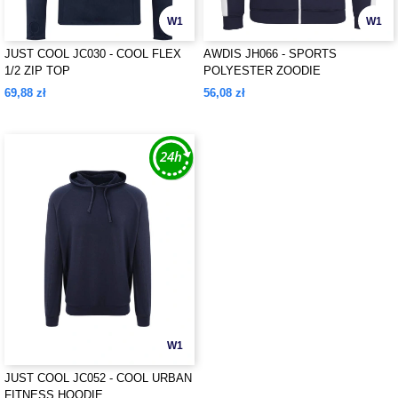
W1
W1
JUST COOL JC030 - COOL FLEX
AWDIS JH066 - SPORTS
1/2 ZIP TOP
POLYESTER ZOODIE
69,88 zł
56,08 zł
W1
JUST COOL JC052 - COOL URBAN
FITNESS HOODIE