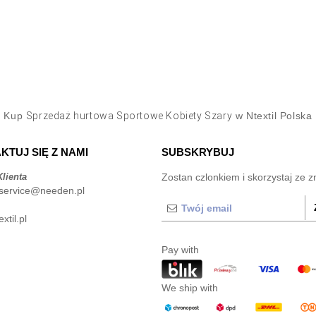
Kup
Sprzedaż hurtowa Sportowe Kobiety Szary
w Ntextil Polska
KTUJ SIĘ Z NAMI
SUBSKRYBUJ
lienta
Zostan czlonkiem i skorzystaj ze z
service@needen.pl
xtil.pl
Pay with
We ship with