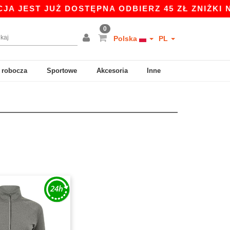
JEST JUŻ DOSTĘPNA ODBIERZ 45 ZŁ ZNIŻKI NA Z
0
Polska
PL
 robocza
Sportowe
Akcesoria
Inne