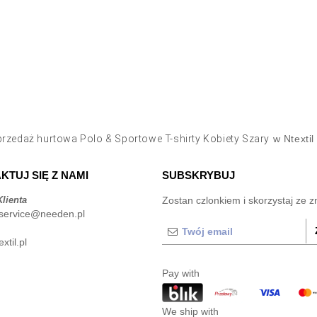
rzedaż hurtowa Polo & Sportowe T-shirty Kobiety Szary
w Ntextil
KTUJ SIĘ Z NAMI
SUBSKRYBUJ
lienta
Zostan czlonkiem i skorzystaj ze z
service@needen.pl
xtil.pl
Pay with
We ship with