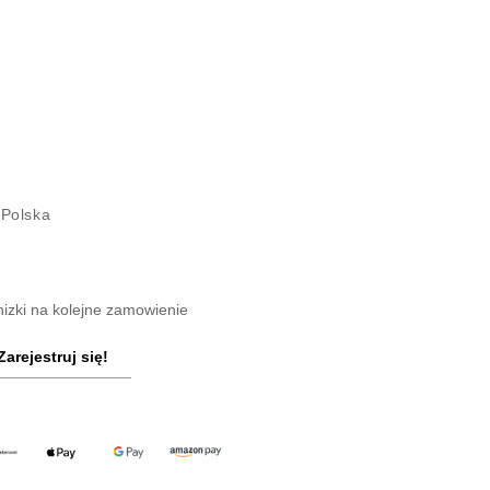
 Polska
nizki na kolejne zamowienie
Zarejestruj się!