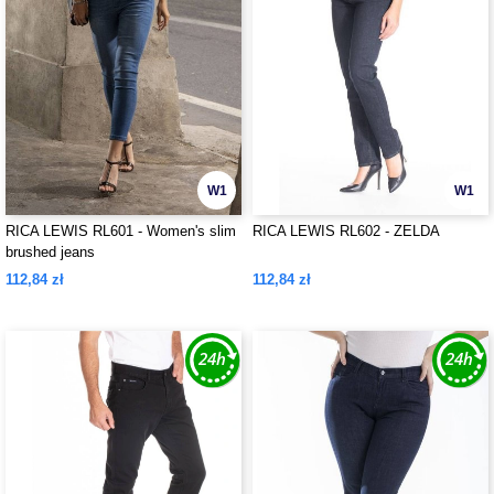
W1
W1
RICA LEWIS RL601 - Women's slim
RICA LEWIS RL602 - ZELDA
brushed jeans
112,84 zł
112,84 zł