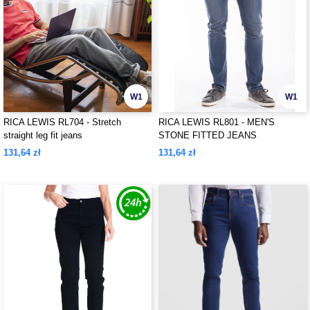
W1
W1
RICA LEWIS RL704 - Stretch
RICA LEWIS RL801 - MEN'S
straight leg fit jeans
STONE FITTED JEANS
131,64 zł
131,64 zł