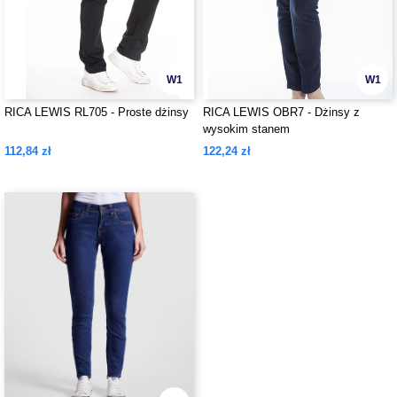
W1
W1
RICA LEWIS RL705 - Proste dżinsy
RICA LEWIS OBR7 - Dżinsy z
wysokim stanem
112,84 zł
122,24 zł