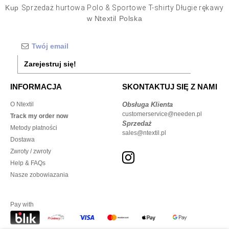
Kup
Sprzedaż hurtowa Polo & Sportowe T-shirty Długie rękawy
w Ntextil Polska
Zarejestruj się!
INFORMACJA
SKONTAKTUJ SIĘ Z NAMI
O Ntextil
Obsługa Klienta
customerservice@needen.pl
Track my order now
Sprzedaż
Metody płatności
sales@ntextil.pl
Dostawa
Zwroty / zwroty
Help & FAQs
Nasze zobowiazania
Pay with