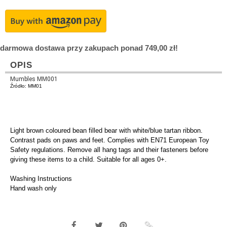
darmowa dostawa przy zakupach ponad 749,00 zł!
OPIS
Mumbles MM001
Źródło: MM01
Light brown coloured bean filled bear with white/blue tartan ribbon.
Contrast pads on paws and feet. Complies with EN71 European Toy
Safety regulations. Remove all hang tags and their fasteners before
giving these items to a child. Suitable for all ages 0+.
Washing Instructions
Hand wash only