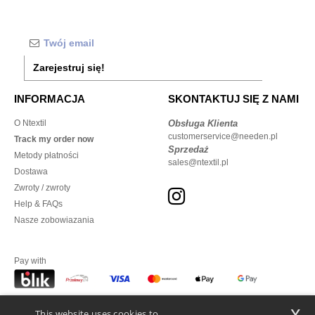
Zarejestruj się!
INFORMACJA
SKONTAKTUJ SIĘ Z NAMI
O Ntextil
Obsługa Klienta
customerservice@needen.pl
Track my order now
Sprzedaż
Metody płatności
sales@ntextil.pl
Dostawa
Zwroty / zwroty
Help & FAQs
Nasze zobowiazania
Pay with
x
This website uses cookies to