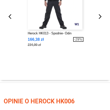
W1
Herock HK013 - Spodnie- Odin
166,38 zł
-29%
234,00 zł
OPINIE O HEROCK HK006