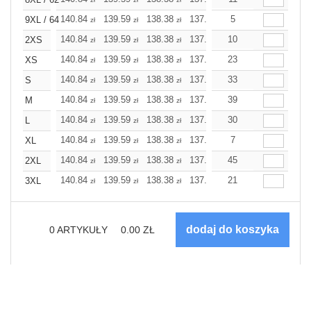
140.84
139.59
138.38
137.17
5
135.92
135.92
9XL / 64
zł
zł
zł
zł
zł
z
140.84
139.59
138.38
137.17
10
135.92
135.92
2XS
zł
zł
zł
zł
zł
z
140.84
139.59
138.38
137.17
23
135.92
135.92
XS
zł
zł
zł
zł
zł
z
140.84
139.59
138.38
137.17
33
135.92
135.92
S
zł
zł
zł
zł
zł
z
140.84
139.59
138.38
137.17
39
135.92
135.92
M
zł
zł
zł
zł
zł
z
140.84
139.59
138.38
137.17
30
135.92
135.92
L
zł
zł
zł
zł
zł
z
140.84
139.59
138.38
137.17
7
135.92
135.92
XL
zł
zł
zł
zł
zł
z
140.84
139.59
138.38
137.17
45
135.92
135.92
2XL
zł
zł
zł
zł
zł
z
140.84
139.59
138.38
137.17
21
135.92
135.92
3XL
zł
zł
zł
zł
zł
z
0
ARTYKUŁY
0.00
ZŁ