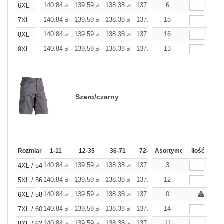
140.84
139.59
138.38
137.17
6
135.92
135.92
6XL
zł
zł
zł
zł
zł
z
140.84
139.59
138.38
137.17
18
135.92
135.92
7XL
zł
zł
zł
zł
zł
z
140.84
139.59
138.38
137.17
16
135.92
135.92
8XL
zł
zł
zł
zł
zł
z
140.84
139.59
138.38
137.17
13
135.92
135.92
9XL
zł
zł
zł
zł
zł
z
Szaro/czarny
Rozmiar
1-11
12-35
36-71
72-143
Asortyment
144-287
ilość
288 Doda
140.84
139.59
138.38
137.17
3
135.92
135.92
4XL / 54
zł
zł
zł
zł
zł
z
140.84
139.59
138.38
137.17
12
135.92
135.92
5XL / 56
zł
zł
zł
zł
zł
z
140.84
139.59
138.38
137.17
0
135.92
135.92
6XL / 58
zł
zł
zł
zł
zł
z
140.84
139.59
138.38
137.17
14
135.92
135.92
7XL / 60
zł
zł
zł
zł
zł
z
140.84
139.59
138.38
137.17
11
135.92
135.92
8XL / 62
zł
zł
zł
zł
zł
z