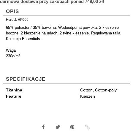
darmowa dostawa przy zakupach ponad 749,00 zł!
OPIS
Herock HK006
65% poliester / 35% bawełna. Wodoodporna powłoka. 2 kieszenie
boczne. 2 kieszenie na udach. 2 tylne kieszenie. Regulowana talia.
Kolekcja Essentials.
Waga
230g/m²
SPECIFIKACJE
Tkanina
Cotton, Cotton-poly
Feature
Kieszen