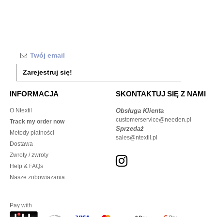
Zarejestruj się!
INFORMACJA
SKONTAKTUJ SIĘ Z NAMI
O Ntextil
Obsługa Klienta
customerservice@needen.pl
Track my order now
Sprzedaż
Metody płatności
sales@ntextil.pl
Dostawa
Zwroty / zwroty
Help & FAQs
Nasze zobowiazania
Pay with