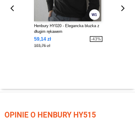
W1
Henbury HY020 - Elegancka bluzka z
długim rękawem
59,14 zł
-43%
103,76 zł
OPINIE O HENBURY HY515