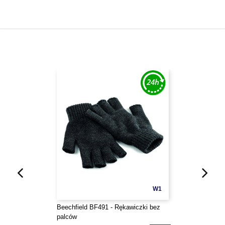
W1
Beechfield BF491 - Rękawiczki bez
palców