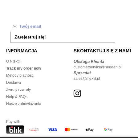
Zarejestruj się!
INFORMACJA
SKONTAKTUJ SIĘ Z NAMI
O Ntextil
Obsługa Klienta
customerservice@needen.pl
Track my order now
Sprzedaż
Metody płatności
sales@ntextil.pl
Dostawa
Zwroty / zwroty
Help & FAQs
Nasze zobowiazania
Pay with