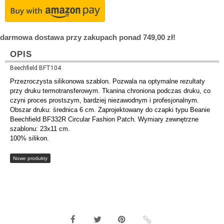
darmowa dostawa przy zakupach ponad 749,00 zł!
OPIS
Beechfield BFT104
Przezroczysta silikonowa szablon. Pozwala na optymalne rezultaty
przy druku termotransferowym. Tkanina chroniona podczas druku, co
czyni proces prostszym, bardziej niezawodnym i profesjonalnym.
Obszar druku: średnica 6 cm. Zaprojektowany do czapki typu Beanie
Beechfield BF332R Circular Fashion Patch. Wymiary zewnętrzne
szablonu: 23x11 cm.
100% silikon.
Nowe produkty