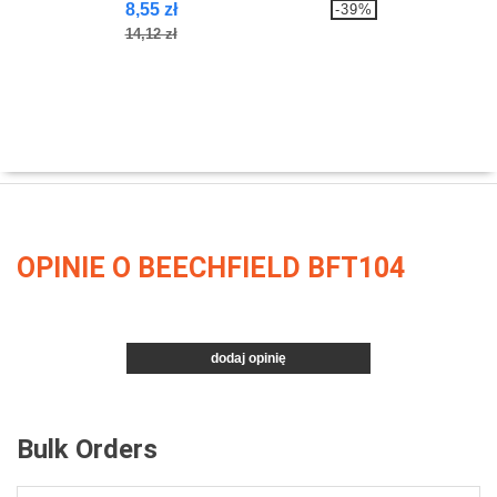
8,55 zł
-39%
14,12 zł
OPINIE O BEECHFIELD BFT104
dodaj opinię
Bulk Orders