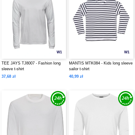
W1
W1
TEE JAYS TJ8007 - Fashion long
MANTIS MTK084 - Kids long sleeve
sleeve t-shirt
sailor t-shirt
37,68 zł
40,99 zł