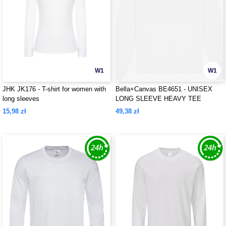
W1
W1
JHK JK176 - T-shirt for women with
Bella+Canvas BE4651 - UNISEX
long sleeves
LONG SLEEVE HEAVY TEE
15,98 zł
49,38 zł