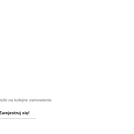
nizki na kolejne zamowienie
Zarejestruj się!