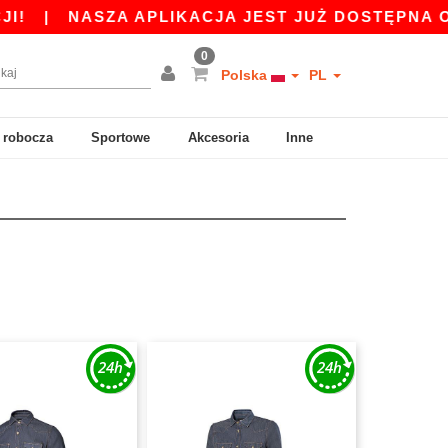
|
NASZA APLIKACJA JEST JUŻ DOSTĘPNA ODBI
0
Polska
PL
 robocza
Sportowe
Akcesoria
Inne