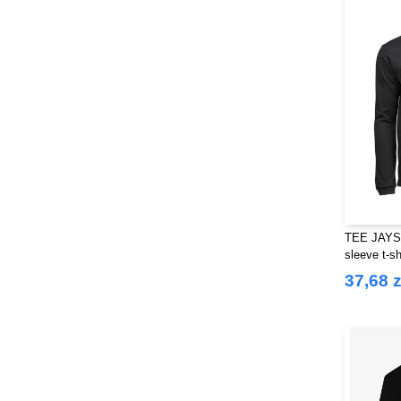
TEE JAYS 
sleeve t-sh
37,68 z