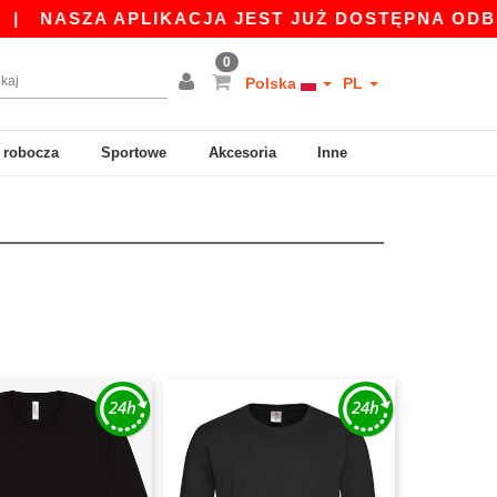
ZA APLIKACJA JEST JUŻ DOSTĘPNA ODBIERZ 45 
0
Polska
PL
 robocza
Sportowe
Akcesoria
Inne