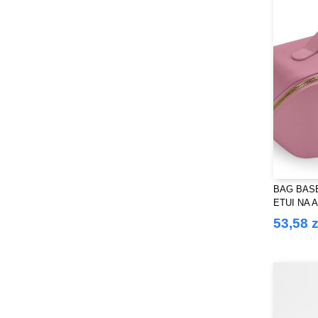
BAG BASE
ETUI NA 
53,58 z