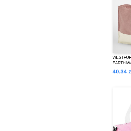
WESTFORD
EARTHAW
CONTRAS
40,34 z