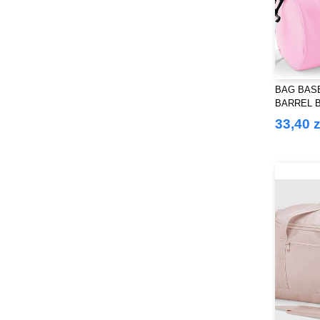
BAG BASE
BARREL 
33,40 z