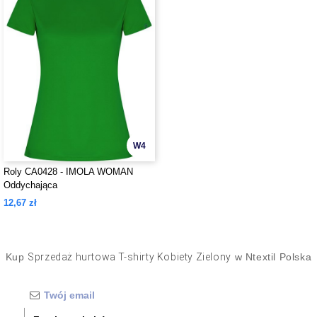
W4
Roly CA0428 - IMOLA WOMAN
Oddychająca
12,67 zł
Kup
Sprzedaż hurtowa T-shirty Kobiety Zielony
w Ntextil Polska