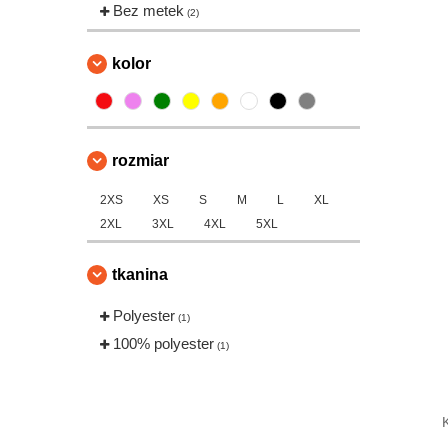
Bez metek
(2)
kolor
rozmiar
2XS
XS
S
M
L
XL
2XL
3XL
4XL
5XL
tkanina
Polyester
(1)
100% polyester
(1)