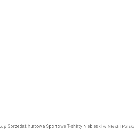
Kup
Sprzedaż hurtowa Sportowe T-shirty Niebieski
w Ntextil Polsk