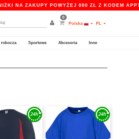
I NA ZAKUPY POWYŻEJ 800 ZŁ Z KODEM APP10 -
0
Polska
PL
 robocza
Sportowe
Akcesoria
Inne