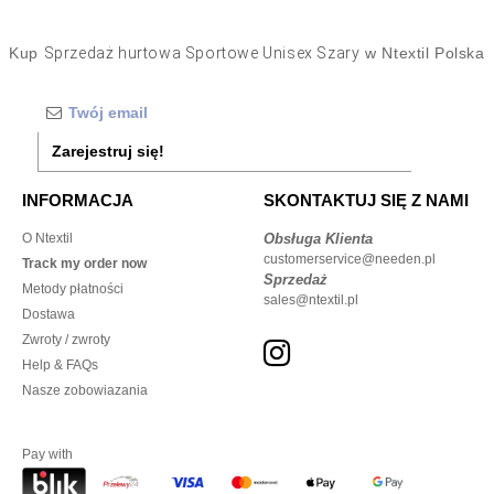
Kup
Sprzedaż hurtowa Sportowe Unisex Szary
w Ntextil Polska
Zarejestruj się!
INFORMACJA
SKONTAKTUJ SIĘ Z NAMI
O Ntextil
Obsługa Klienta
customerservice@needen.pl
Track my order now
Sprzedaż
Metody płatności
sales@ntextil.pl
Dostawa
Zwroty / zwroty
Help & FAQs
Nasze zobowiazania
Pay with