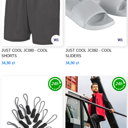
W1
W1
JUST COOL JC080 - COOL
JUST COOL JC092 - COOL
SHORTS
SLIDERS
34,90 zł
34,90 zł