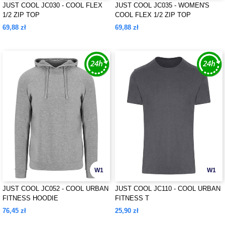
JUST COOL JC030 - COOL FLEX
JUST COOL JC035 - WOMEN'S
1/2 ZIP TOP
COOL FLEX 1/2 ZIP TOP
69,88 zł
69,88 zł
W1
W1
JUST COOL JC052 - COOL URBAN
JUST COOL JC110 - COOL URBAN
FITNESS HOODIE
FITNESS T
76,45 zł
25,90 zł