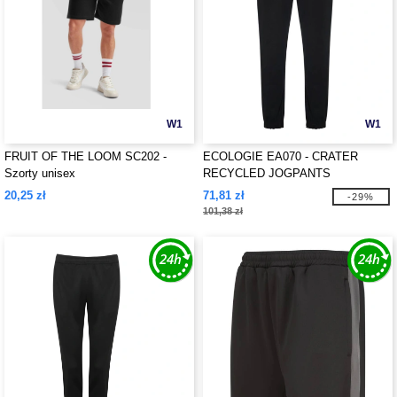
W1
W1
FRUIT OF THE LOOM SC202 -
ECOLOGIE EA070 - CRATER
Szorty unisex
RECYCLED JOGPANTS
20,25 zł
71,81 zł
-29%
101,38 zł