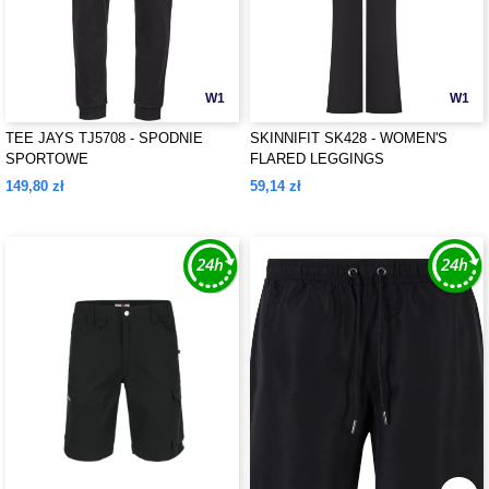
W1
W1
TEE JAYS TJ5708 - SPODNIE
SKINNIFIT SK428 - WOMEN'S
SPORTOWE
FLARED LEGGINGS
149,80 zł
59,14 zł