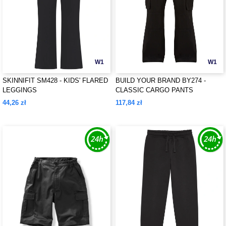
W1
W1
SKINNIFIT SM428 - KIDS' FLARED
BUILD YOUR BRAND BY274 -
LEGGINGS
CLASSIC CARGO PANTS
44,26 zł
117,84 zł