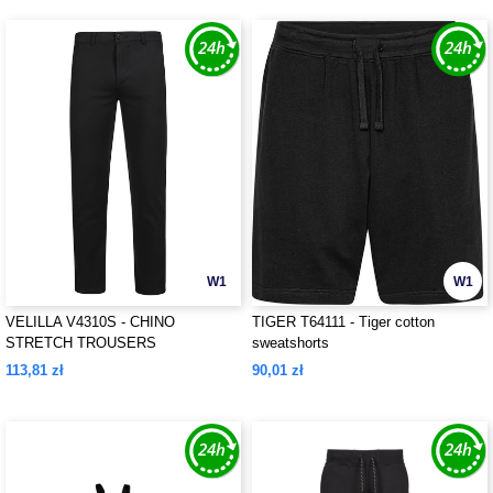
W1
W1
VELILLA V4310S - CHINO
TIGER T64111 - Tiger cotton
STRETCH TROUSERS
sweatshorts
113,81 zł
90,01 zł