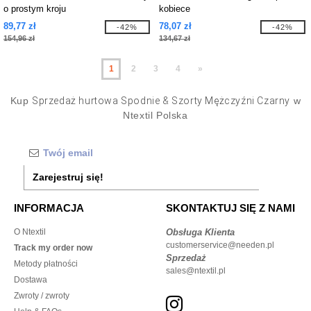
o prostym kroju
kobiece
89,77 zł
78,07 zł
-42%
-42%
154,96 zł
134,67 zł
1
2
3
4
»
Kup
Sprzedaż hurtowa Spodnie & Szorty Mężczyźni Czarny
w
Ntextil Polska
Zarejestruj się!
INFORMACJA
SKONTAKTUJ SIĘ Z NAMI
O Ntextil
Obsługa Klienta
customerservice@needen.pl
Track my order now
Sprzedaż
Metody płatności
sales@ntextil.pl
Dostawa
Zwroty / zwroty