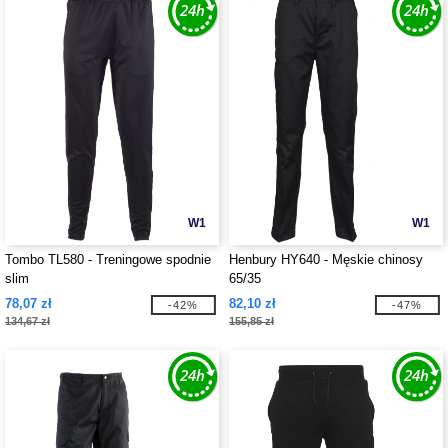
W1
W1
Tombo TL580 - Treningowe spodnie
Henbury HY640 - Męskie chinosy
slim
65/35
78,07 zł
82,10 zł
-42%
-47%
134,67 zł
155,85 zł