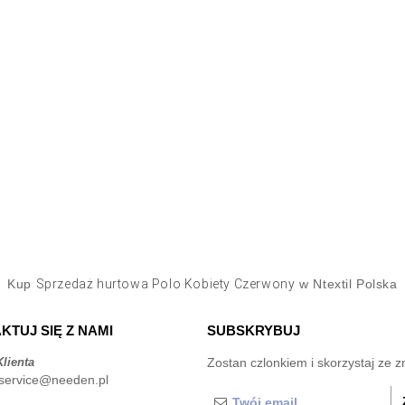
Kup
Sprzedaż hurtowa Polo Kobiety Czerwony
w Ntextil Polska
KTUJ SIĘ Z NAMI
SUBSKRYBUJ
lienta
Zostan czlonkiem i skorzystaj ze z
service@needen.pl