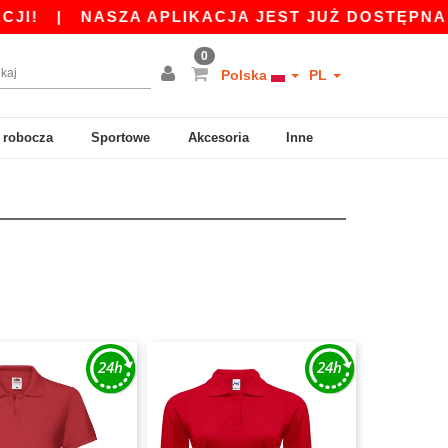
|
NASZA APLIKACJA JEST JUŻ DOSTĘPNA ODBIER
0
Polska
PL
 robocza
Sportowe
Akcesoria
Inne