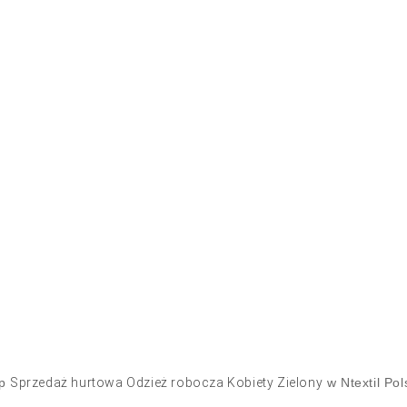
up
Sprzedaż hurtowa Odzież robocza Kobiety Zielony
w Ntextil Pol