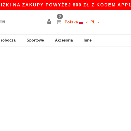
I NA ZAKUPY POWYŻEJ 800 ZŁ Z KODEM APP10 -
0
Polska
PL
 robocza
Sportowe
Akcesoria
Inne