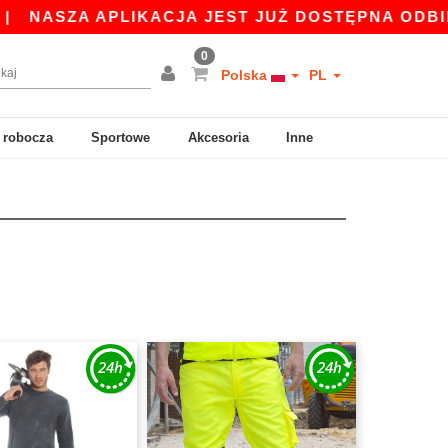
A APLIKACJA JEST JUŻ DOSTĘPNA ODBIERZ 45 Z
0
Polska
PL
 robocza
Sportowe
Akcesoria
Inne