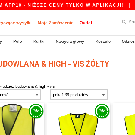
 NIŻSZE CENY TYLKO W APLIKACJI!
|
NASZA AP
tyczące wysyłki
Moje Zamówienie
Outlet
y
Polo
Kurtki
Nakrycia głowy
Koszule
Odzież
UDOWLANA & HIGH - VIS ŻÓŁTY
>
odzież budowlana & high - vis