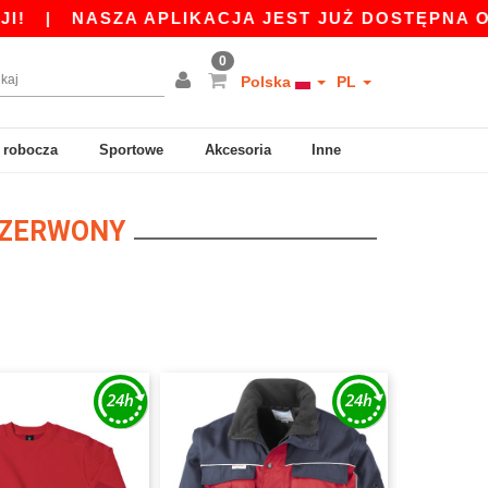
|
NASZA APLIKACJA JEST JUŻ DOSTĘPNA ODBIERZ
0
Polska
PL
 robocza
Sportowe
Akcesoria
Inne
 CZERWONY