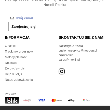
Ntextil Polska
Zarejestruj się!
INFORMACJA
SKONTAKTUJ SIĘ Z NAMI
O Ntextil
Obsługa Klienta
customerservice@needen.pl
Track my order now
Sprzedaż
Metody płatności
sales@ntextil.pl
Dostawa
Zwroty / zwroty
Help & FAQs
Nasze zobowiazania
Pay with