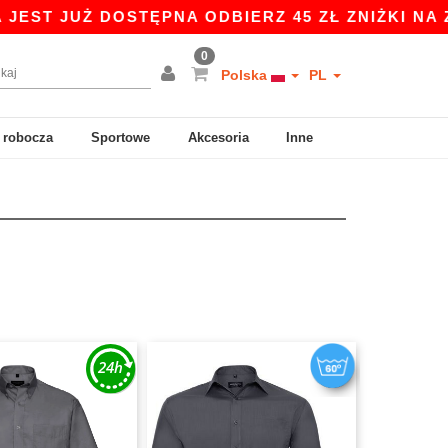
T JUŻ DOSTĘPNA ODBIERZ 45 ZŁ ZNIŻKI NA ZAKU
0
Polska
PL
 robocza
Sportowe
Akcesoria
Inne