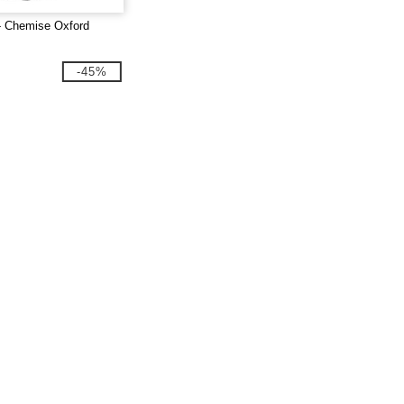
- Chemise Oxford
-45%