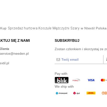
Kup
Sprzedaż hurtowa Koszule Mężczyźni Szary
w Ntextil Polska
KTUJ SIĘ Z NAMI
SUBSKRYBUJ
lienta
Zostan czlonkiem i skorzystaj ze z
service@needen.pl
xtil.pl
Pay with
We ship with