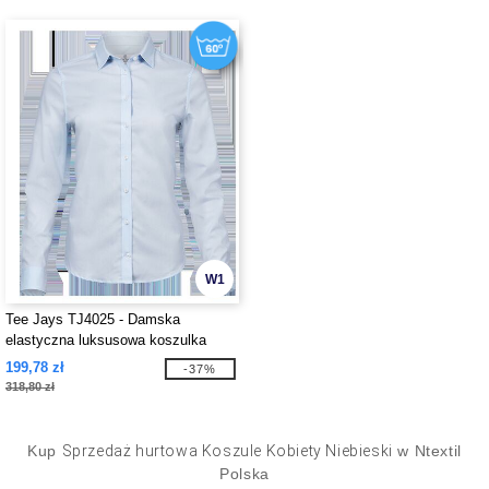
W1
Tee Jays TJ4025 - Damska
elastyczna luksusowa koszulka
199,78 zł
-37%
318,80 zł
Kup
Sprzedaż hurtowa Koszule Kobiety Niebieski
w Ntextil
Polska